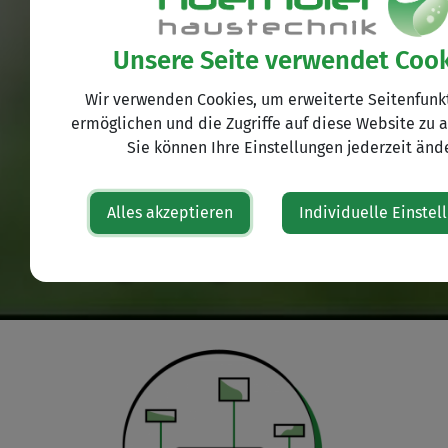
Unsere Seite verwendet Coo
Wir verwenden Cookies, um erweiterte Seitenfunk
ermöglichen und die Zugriffe auf diese Website zu a
Sie können Ihre Einstellungen jederzeit änd
Kluge & proaktive
Alles akzeptieren
Individuelle Einstel
Regelungstechnik