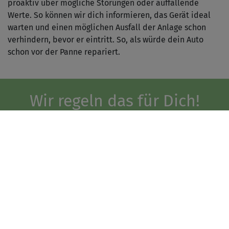
proaktiv über mögliche Störungen oder auffallende
Werte. So können wir dich informieren, das Gerät ideal
warten und einen möglichen Ausfall der Anlage schon
verhindern, bevor er eintritt. So, als würde dein Auto
schon vor der Panne repariert.
Wir regeln das für Dich!